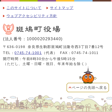
このサイトについて
サイトマップ
ウェブアクセシビリティ方針
(法人番号：1000020293440)
〒636-0198
奈良県生駒郡斑鳩町法隆寺西3丁目7番12号
TEL：
0745-74-1001
（代表）
FAX：0745-74-1011
開庁時間：午前8時30分から午後5時15分
（ただし、土曜・日曜・祝日、年末年始を除く）
ページの先頭へ戻る