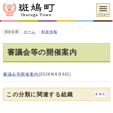
メニュー
ホーム
町政情報
現在位置
審議会等の開催案内
審議会等開催案内
[2026年8月6日]
この分類に関連する組織
表示