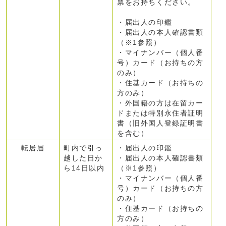
票をお持ちください。
・届出人の印鑑
・届出人の本人確認書類
（※1参照）
・マイナンバー（個人番
号）カード（お持ちの方
のみ）
・住基カード（お持ちの
方のみ）
・外国籍の方は在留カー
ドまたは特別永住者証明
書（旧外国人登録証明書
を含む）
転居届
町内で引っ
・届出人の印鑑
越した日か
・届出人の本人確認書類
ら14日以内
（※1参照）
・マイナンバー（個人番
号）カード（お持ちの方
のみ）
・住基カード（お持ちの
方のみ）