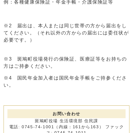
例：各種健康保険証・年金手帳・介護保険証等
※2 届出は、本人または同じ世帯の方から届出をし
てください。（それ以外の方からの届出には委任状が
必要です。）
※3 斑鳩町役場発行の保険証、医療証等をお持ちの
方はご持参ください。
※4 国民年金加入者は国民年金手帳をご持参くださ
い。
お問い合わせ
斑鳩町役場 生活環境部 住民課
電話: 0745-74-1001（内線：161から163） ファック
ス: 0745-74-1011