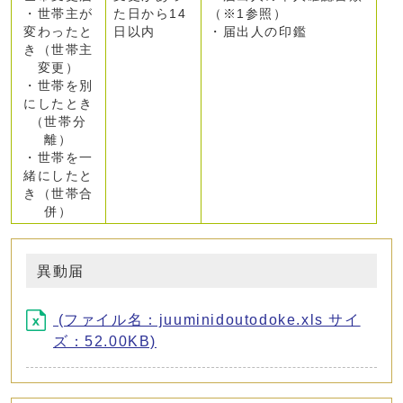
・世帯主が
た日から14
（※1参照）
変わったと
日以内
・届出人の印鑑
き（世帯主
変更）
・世帯を別
にしたとき
（世帯分
離）
・世帯を一
緒にしたと
き（世帯合
併）
異動届
(ファイル名：juuminidoutodoke.xls サイ
ズ：52.00KB)