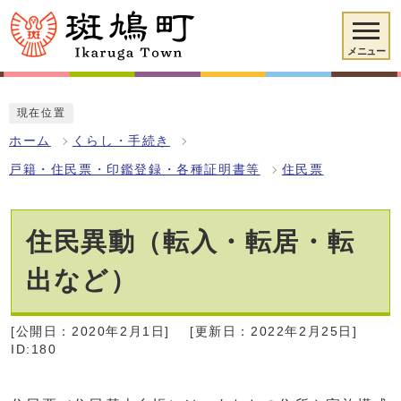
メニュー
現在位置
ホーム
くらし・手続き
戸籍・住民票・印鑑登録・各種証明書等
住民票
住民異動（転入・転居・転
出など）
[公開日：2020年2月1日]
[更新日：2022年2月25日]
ID:180