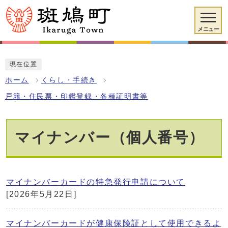
メニュー
現在位置
ホーム
くらし・手続き
戸籍・住民票・印鑑登録・各種証明書等
マイナンバー（個人番号）
マイナンバーカードの特急発行申請について
[2026年5月22日]
マイナンバーカードが健康保険証として使用できるよ