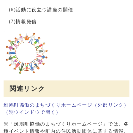
(6)活動に役立つ講座の開催
(7)情報発信
関連リンク
斑鳩町協働のまちづくりホームページ（外部リンク）
（別ウインドウで開く）
※「斑鳩町協働のまちづくりホームページ」では、各
種イベント情報や町内の住民活動団体に関する情報、