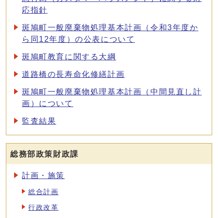
応指針
斑鳩町一般廃棄物処理基本計画（令和3年度か
ら同12年度）の公表について
斑鳩町教育に関する大綱
道路橋の長寿命化修繕計画
斑鳩町一般廃棄物処理基本計画（中間見直し計
画）について
監査結果
総務部政策財政課
計画・施策
総合計画
行政改革