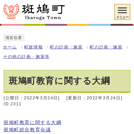
メニュー
現在位置
ホーム
町政情報
町の計画・施策
町の計画・施策
その他の計画・施策等
斑鳩町教育に関する大綱
[公開日：2022年3月24日]
[更新日：2022年3月24日]
ID:2311
斑鳩町教育に関する大綱
斑鳩町総合教育会議