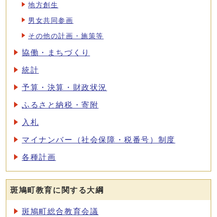
地方創生
男女共同参画
その他の計画・施策等
協働・まちづくり
統計
予算・決算・財政状況
ふるさと納税・寄附
入札
マイナンバー（社会保障・税番号）制度
各種計画
斑鳩町教育に関する大綱
斑鳩町総合教育会議