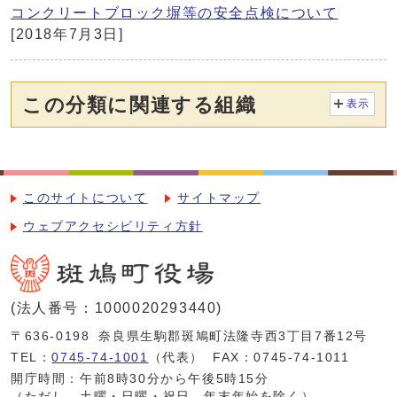
コンクリートブロック塀等の安全点検について
[2018年7月3日]
この分類に関連する組織
表示
このサイトについて
サイトマップ
ウェブアクセシビリティ方針
(法人番号：1000020293440)
〒636-0198
奈良県生駒郡斑鳩町法隆寺西3丁目7番12号
TEL：
0745-74-1001
（代表）
FAX：0745-74-1011
開庁時間：午前8時30分から午後5時15分
（ただし、土曜・日曜・祝日、年末年始を除く）