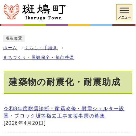
メニュー
現在位置
ホーム
くらし・手続き
まちづくり・景観保全・都市整備
建築物の耐震化・耐震助成
令和8年度耐震診断・耐震改修・耐震シェルター設
置・ブロック塀等撤去工事支援事業の募集
[2026年4月20日]