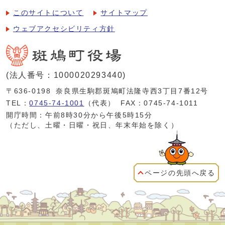
このサイトについて
サイトマップ
ウェブアクセシビリティ方針
(法人番号：1000020293440)
〒636-0198
奈良県生駒郡斑鳩町法隆寺西3丁目7番12号
TEL：
0745-74-1001
（代表）
FAX：0745-74-1011
開庁時間：午前8時30分から午後5時15分
（ただし、土曜・日曜・祝日、年末年始を除く）
ページの先頭へ戻る