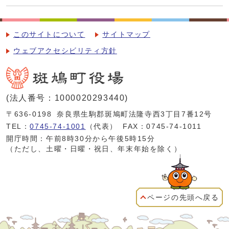
このサイトについて
サイトマップ
ウェブアクセシビリティ方針
(法人番号：1000020293440)
〒636-0198
奈良県生駒郡斑鳩町法隆寺西3丁目7番12号
TEL：
0745-74-1001
（代表）
FAX：0745-74-1011
開庁時間：午前8時30分から午後5時15分
（ただし、土曜・日曜・祝日、年末年始を除く）
ページの先頭へ戻る