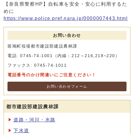
【奈良県警察HP】自転車を安全・安心に利用するた
めに
https://www.police.pref.nara.jp/0000007443.html
お問い合わせ
斑鳩町役場都市建設部建設農林課
電話: 0745-74-1001（内線：212～216,218~220）
ファックス: 0745-74-1011
電話番号のかけ間違いにご注意ください！
お問い合わせフォーム
都市建設部建設農林課
道路・河川・水路
下水道