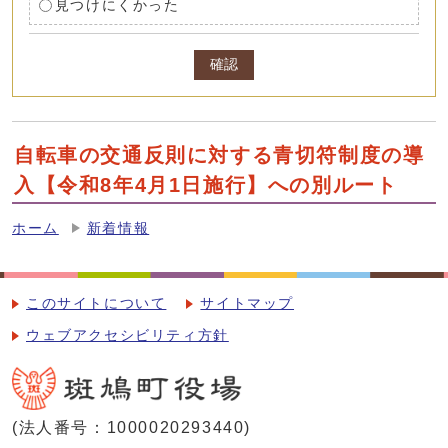
見つけにくかった
確認
自転車の交通反則に対する青切符制度の導
入【令和8年4月1日施行】への別ルート
ホーム
新着情報
このサイトについて
サイトマップ
ウェブアクセシビリティ方針
(法人番号：1000020293440)