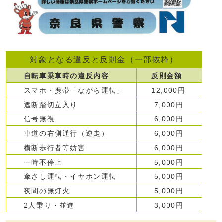
対象となる違反と反則金（一部抜粋）
自転車乗車時の違反内容
反則金額
スマホ・携帯「ながら運転」
12,000円
遮断踏切立入り
7,000円
信号無視
6,000円
車道の右側通行（逆走）
6,000円
横断歩行者等妨害
6,000円
一時不停止
5,000円
傘さし運転・イヤホン運転
5,000円
夜間の無灯火
5,000円
2人乗り・並進
3,000円