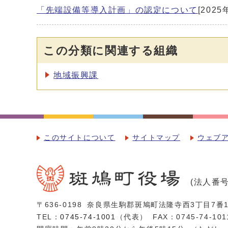
「先端設備等導入計画」の認定について
[2025
この分類に関連する組織
地域振興課
このサイトについて
サイトマップ
ウェブ
(法人番号：
〒636-0198
奈良県生駒郡斑鳩町法隆寺西3丁目7番1
TEL：
0745-74-1001
（代表）
FAX：0745-74-101