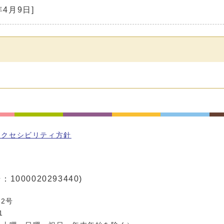
年4月9日]
アクセシビリティ方針
1000020293440)
2号
1