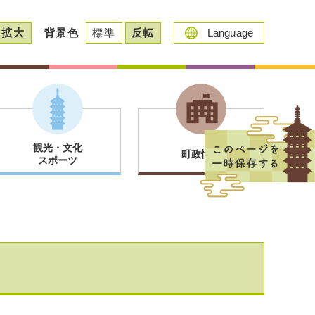
拡大
背景色
標準
反転
Language
観光・文化
町政情報
スポーツ