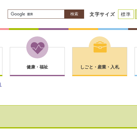
検索
文字サイズ
標準
健康・福祉
しごと・産業・入札
興