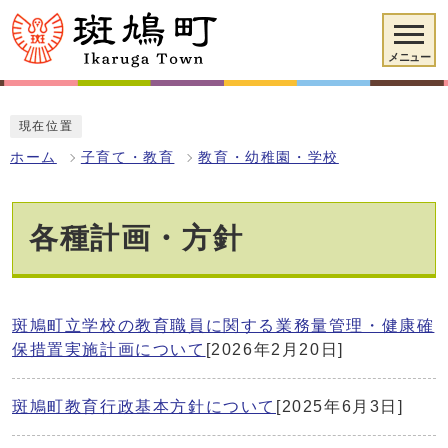
メニュー
現在位置
ホーム
子育て・教育
教育・幼稚園・学校
各種計画・方針
斑鳩町立学校の教育職員に関する業務量管理・健康確
保措置実施計画について
[2026年2月20日]
斑鳩町教育行政基本方針について
[2025年6月3日]