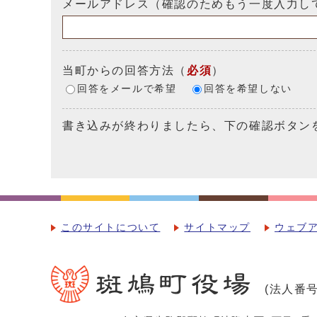
メールアドレス（確認のためもう一度入力し
当町からの回答方法
（
必須
）
回答をメールで希望
回答を希望しない
書き込みが終わりましたら、下の確認ボタン
このサイトについて
サイトマップ
ウェブ
(法人番号：