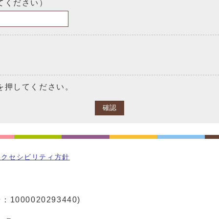
てください）
を押してください。
確認
アクセシビリティ方針
1000020293440)