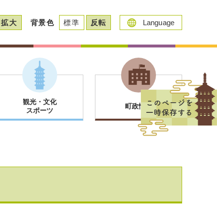
拡大
背景色
標準
反転
Language
観光・文化
町政情報
スポーツ