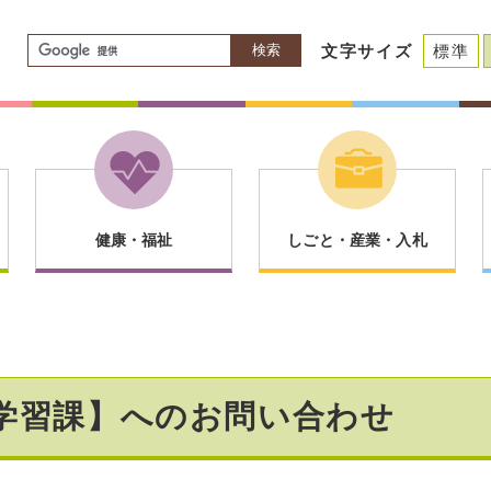
検索
文字サイズ
標準
健康・福祉
しごと・産業・入札
涯学習課】へのお問い合わせ