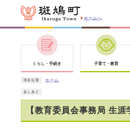
ホームへ
くらし・手続き
子育て・教育
ホーム
現在位置
あしあと
【教育委員会事務局 生