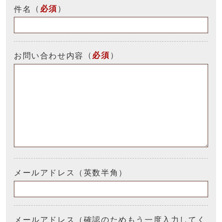
（
必須
）
件名
（
必須
）
お問い合わせ内容
メールアドレス（英数半角）
メールアドレス（確認のためもう一度入力してく