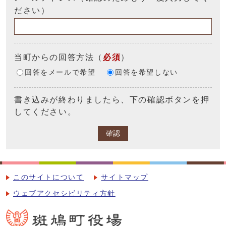
ださい）
当町からの回答方法
（
必須
）
回答をメールで希望
回答を希望しない
書き込みが終わりましたら、下の確認ボタンを押
してください。
確認
このサイトについて
サイトマップ
ウェブアクセシビリティ方針