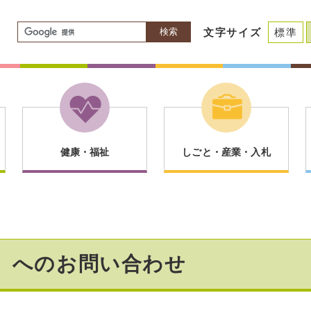
検索
文字サイズ
標準
健康・福祉
しごと・産業・入札
】へのお問い合わせ