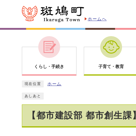
ホームへ
くらし・手続き
子育て・教育
ホーム
現在位置
あしあと
【都市建設部 都市創生課