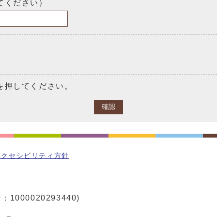
てください）
を押してください。
確認
アクセシビリティ方針
1000020293440)