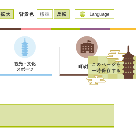
拡大
背景色
標準
反転
Language
観光・文化
町政情報
スポーツ