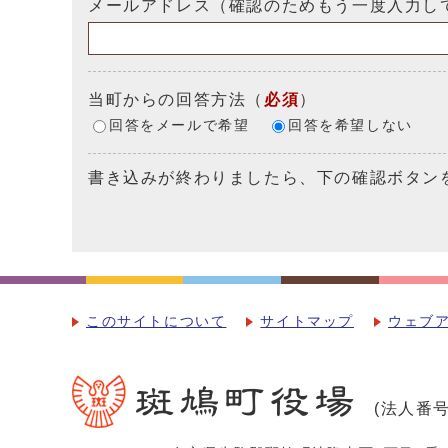
メールアドレス（確認のためもう一度入力し
当町からの回答方法
（
必須
）
回答をメールで希望
回答を希望しない
書き込みが終わりましたら、下の確認ボタン
このサイトについて
サイトマップ
ウェブ
(法人番号：