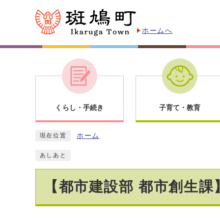
ホームへ
くらし・手続き
子育て・教育
ホーム
現在位置
あしあと
【都市建設部 都市創生課