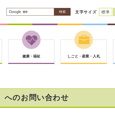
検索
文字サイズ
標準
健康・福祉
しごと・産業・入札
】へのお問い合わせ