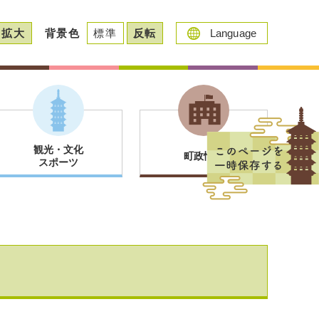
拡大
背景色
標準
反転
Language
観光・文化
町政情報
スポーツ