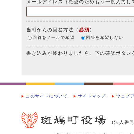
メールアドレス（確認のためもう一度入力し
当町からの回答方法
（
必須
）
回答をメールで希望
回答を希望しない
書き込みが終わりましたら、下の確認ボタン
このサイトについて
サイトマップ
ウェブ
(法人番号：