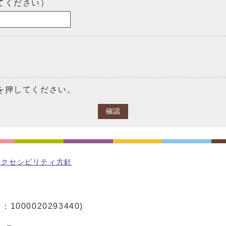
てください）
を押してください。
確認
アクセシビリティ方針
1000020293440)