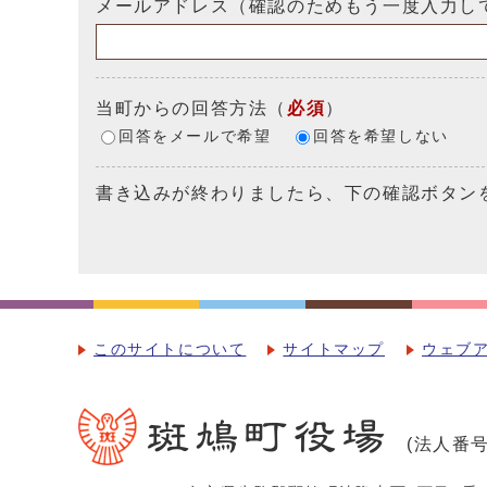
メールアドレス（確認のためもう一度入力し
当町からの回答方法
（
必須
）
回答をメールで希望
回答を希望しない
書き込みが終わりましたら、下の確認ボタン
このサイトについて
サイトマップ
ウェブ
(法人番号：