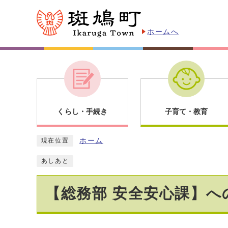
ホームへ
くらし・手続き
子育て・教育
ホーム
現在位置
あしあと
【総務部 安全安心課】へ