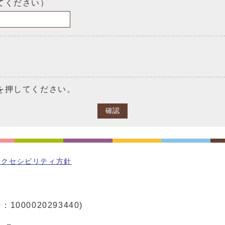
てください）
を押してください。
確認
アクセシビリティ方針
1000020293440)