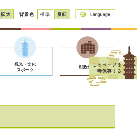
拡大
背景色
標準
反転
Language
観光・文化
町政情報
スポーツ