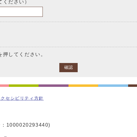
てください）
を押してください。
確認
アクセシビリティ方針
1000020293440)