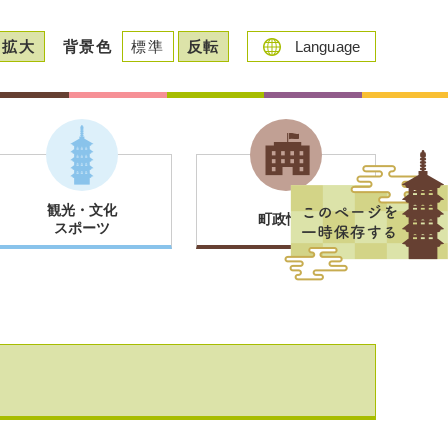
拡大
背景色
標準
反転
Language
観光・文化
町政情報
スポーツ