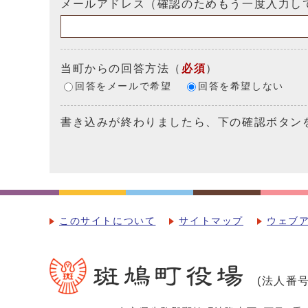
メールアドレス（確認のためもう一度入力し
当町からの回答方法
（
必須
）
回答をメールで希望
回答を希望しない
書き込みが終わりましたら、下の確認ボタン
このサイトについて
サイトマップ
ウェブ
(法人番号：