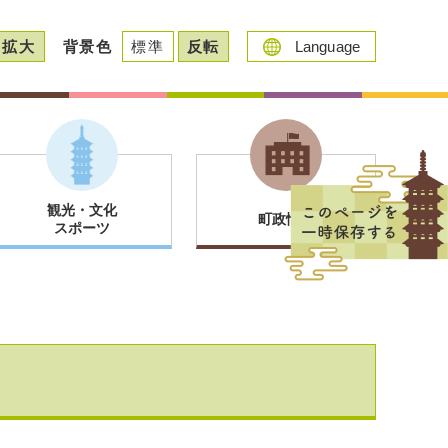
拡大
背景色
標準
反転
Language
観光・文化
町政情報
スポーツ