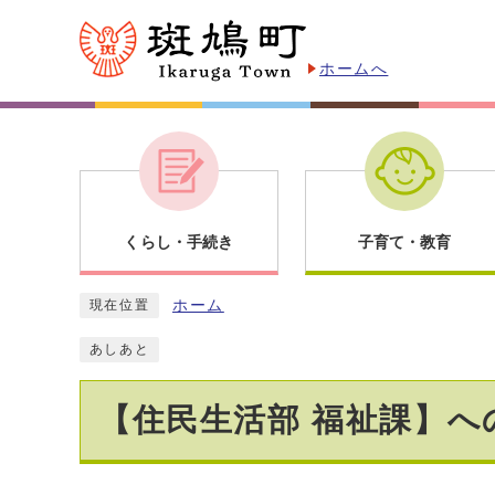
ホームへ
くらし・手続き
子育て・教育
ホーム
現在位置
あしあと
【住民生活部 福祉課】へ