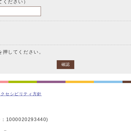
てください）
を押してください。
確認
アクセシビリティ方針
1000020293440)