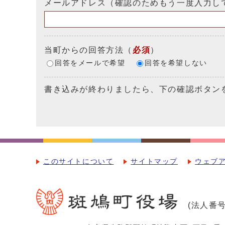
メールアドレス（確認のためもう一度入力し
当町からの回答方法
（
必須
）
回答をメールで希望
回答を希望しない
書き込みが終わりましたら、下の確認ボタン
このサイトについて
サイトマップ
ウェブ
(法人番号：