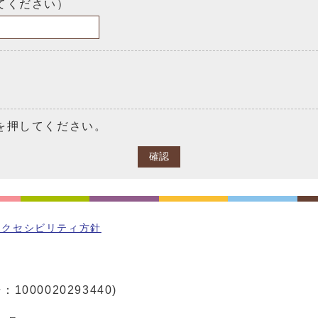
てください）
を押してください。
確認
アクセシビリティ方針
1000020293440)