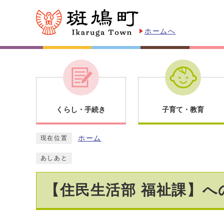
ホームへ
くらし・手続き
子育て・教育
ホーム
現在位置
あしあと
【住民生活部 福祉課】へ