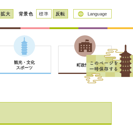
拡大
背景色
標準
反転
Language
観光・文化
町政情報
スポーツ