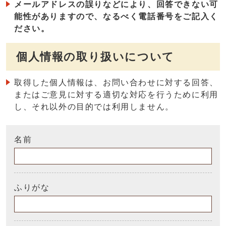
メールアドレスの誤りなどにより、回答できない可
能性がありますので、なるべく電話番号をご記入く
ださい。
個人情報の取り扱いについて
取得した個人情報は、お問い合わせに対する回答、
またはご意見に対する適切な対応を行うために利用
し、それ以外の目的では利用しません。
名前
ふりがな