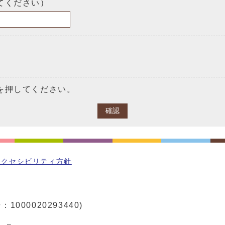
てください）
を押してください。
確認
アクセシビリティ方針
1000020293440)