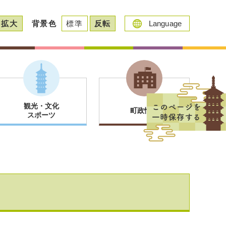
拡大
背景色
標準
反転
Language
観光・文化
町政情報
スポーツ