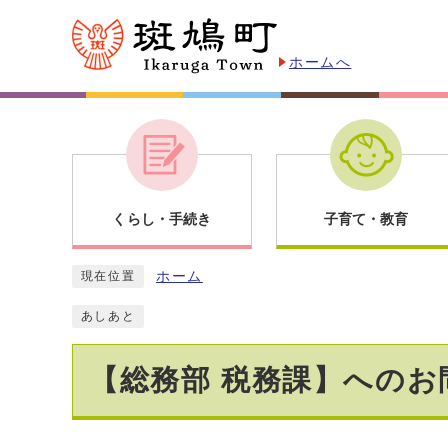
ホームへ
くらし・手続き
子育て・教育
ホーム
現在位置
あしあと
【総務部 税務課】へのお