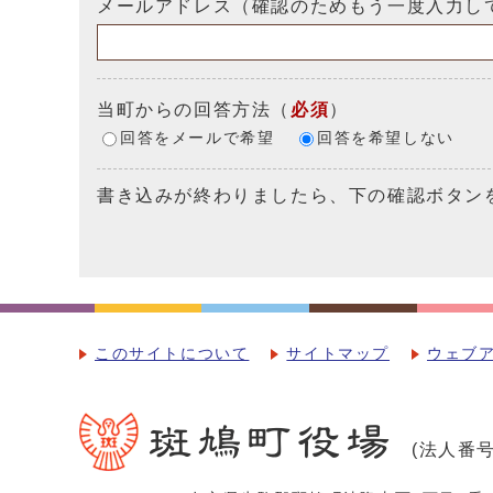
メールアドレス（確認のためもう一度入力し
当町からの回答方法
（
必須
）
回答をメールで希望
回答を希望しない
書き込みが終わりましたら、下の確認ボタン
このサイトについて
サイトマップ
ウェブ
(法人番号：