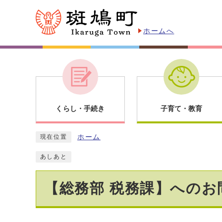
ホームへ
くらし・手続き
子育て・教育
ホーム
現在位置
あしあと
【総務部 税務課】へのお