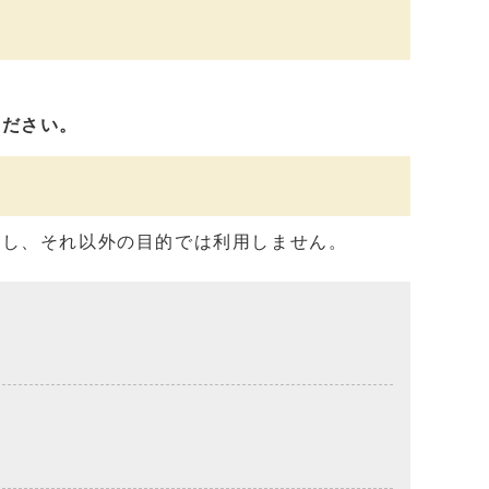
ください。
用し、それ以外の目的では利用しません。