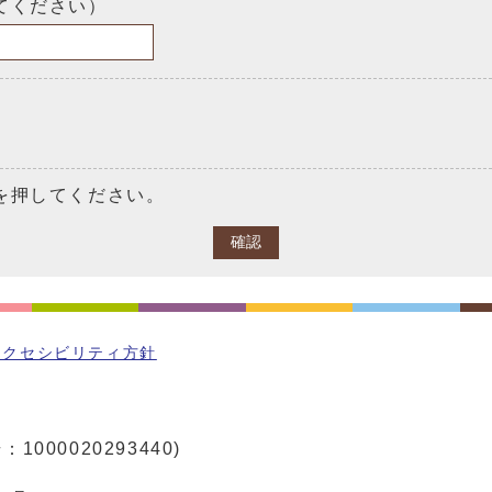
てください）
を押してください。
確認
アクセシビリティ方針
1000020293440)