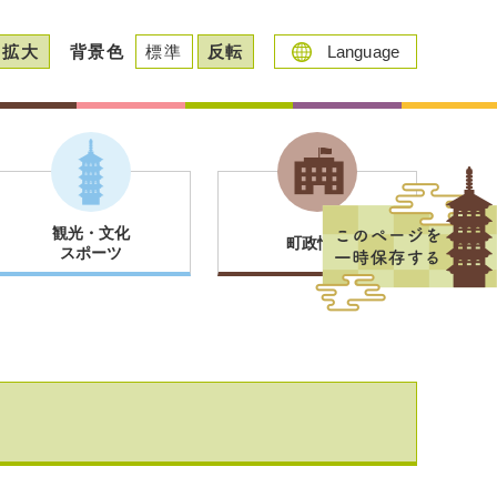
拡大
背景色
標準
反転
Language
観光・文化
町政情報
スポーツ