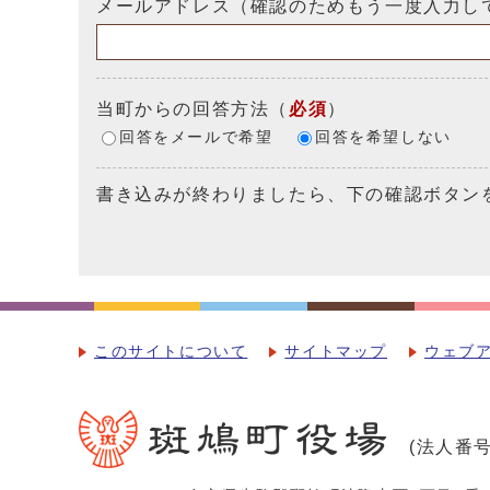
メールアドレス（確認のためもう一度入力し
当町からの回答方法
（
必須
）
回答をメールで希望
回答を希望しない
書き込みが終わりましたら、下の確認ボタン
このサイトについて
サイトマップ
ウェブ
(法人番号：