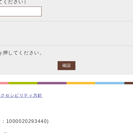
てください）
を押してください。
確認
アクセシビリティ方針
1000020293440)