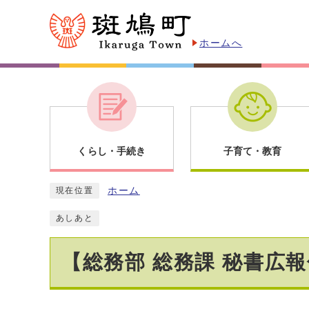
ホームへ
くらし・手続き
子育て・教育
ホーム
現在位置
あしあと
【総務部 総務課 秘書広