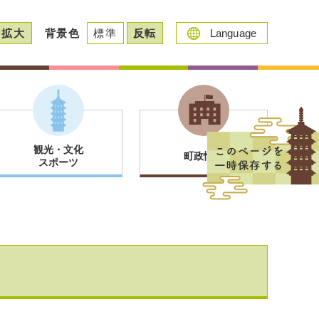
拡大
背景色
標準
反転
Language
観光・文化
町政情報
スポーツ