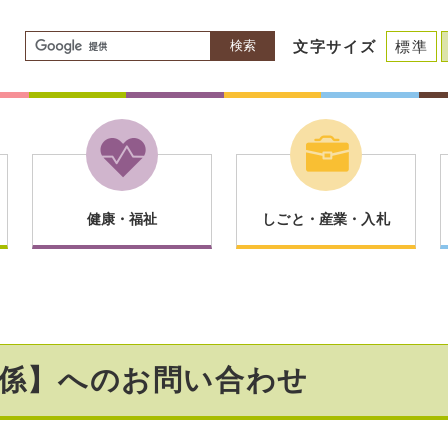
検索
文字サイズ
標準
健康・福祉
しごと・産業・入札
報係】へのお問い合わせ