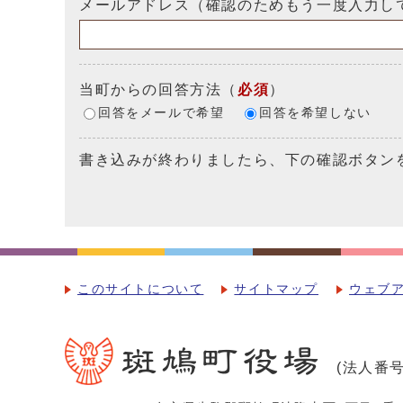
メールアドレス（確認のためもう一度入力し
当町からの回答方法
（
必須
）
回答をメールで希望
回答を希望しない
書き込みが終わりましたら、下の確認ボタン
このサイトについて
サイトマップ
ウェブ
(法人番号：