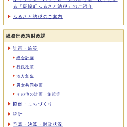
る「斑鳩町ふるさと納税」のご紹介
ふるさと納税のご案内
総務部政策財政課
計画・施策
総合計画
行政改革
地方創生
男女共同参画
その他の計画・施策等
協働・まちづくり
統計
予算・決算・財政状況