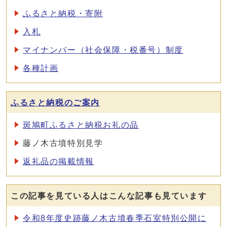
ふるさと納税・寄附
入札
マイナンバー（社会保障・税番号）制度
各種計画
ふるさと納税のご案内
斑鳩町ふるさと納税お礼の品
藤ノ木古墳特別見学
返礼品の掲載情報
この記事を見ている人はこんな記事も見ています
令和8年度史跡藤ノ木古墳春季石室特別公開に