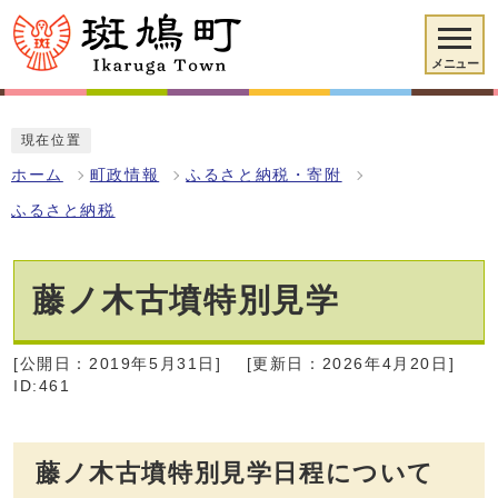
メニュー
現在位置
ホーム
町政情報
ふるさと納税・寄附
ふるさと納税
藤ノ木古墳特別見学
[公開日：2019年5月31日]
[更新日：2026年4月20日]
ID:461
藤ノ木古墳特別見学日程について