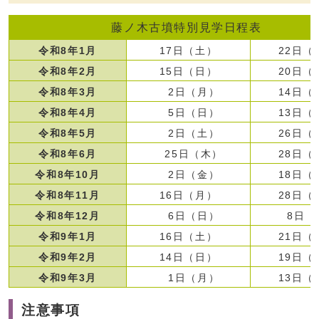
藤ノ木古墳特別見学日程表
令和8年1月
17日（土）
22日（
令和8年2月
15日（日）
20日（
令和8年3月
2日（月）
14日（
令和8年4月
5日（日）
13日（
令和8年5月
2日（土）
26日（
令和8年6月
25日（木）
28日（
令和8年10月
2日（金）
18日（
令和8年11月
16日（月）
28日（
令和8年12月
6日（日）
8日（
令和9年1月
16日（土）
21日（
令和9年2月
14日（日）
19日（
令和9年3月
1日（月）
13日（
注意事項