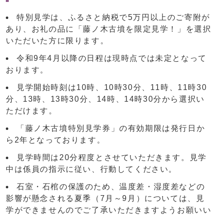
特別見学は、ふるさと納税で5万円以上のご寄附が
あり、お礼の品に「藤ノ木古墳を限定見学！」を選択
いただいた方に限ります。
令和9年4月以降の日程は現時点では未定となって
おります。
見学開始時刻は10時、10時30分、11時、11時30
分、13時、13時30分、14時、14時30分から選択い
ただけます。
「藤ノ木古墳特別見学券」の有効期限は発行日か
ら2年となっております。
見学時間は20分程度とさせていただきます。見学
中は係員の指示に従い、行動してください。
石室・石棺の保護のため、温度差・湿度差などの
影響が懸念される夏季（7月～9月）については、見
学ができませんのでご了承いただきますようお願いい