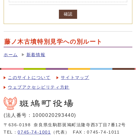
確認
藤ノ木古墳特別見学への別ルート
ホーム
新着情報
このサイトについて
サイトマップ
ウェブアクセシビリティ方針
(法人番号：1000020293440)
〒636-0198
奈良県生駒郡斑鳩町法隆寺西3丁目7番12号
TEL：
0745-74-1001
（代表）
FAX：0745-74-1011