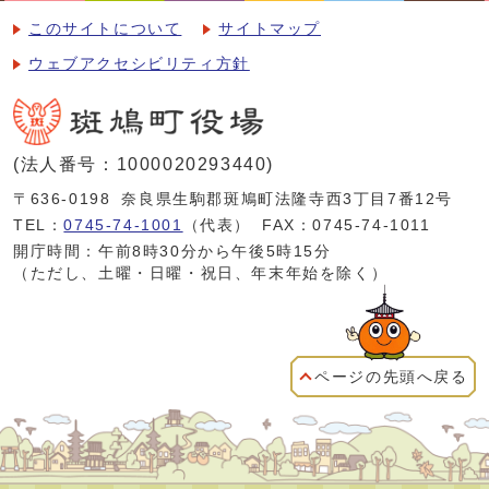
このサイトについて
サイトマップ
ウェブアクセシビリティ方針
(法人番号：1000020293440)
〒636-0198
奈良県生駒郡斑鳩町法隆寺西3丁目7番12号
TEL：
0745-74-1001
（代表）
FAX：0745-74-1011
開庁時間：午前8時30分から午後5時15分
（ただし、土曜・日曜・祝日、年末年始を除く）
ページの先頭へ戻る