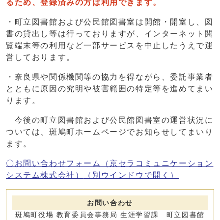
るため、登録済みの方は利用できます。
・町立図書館および公民館図書室は開館・開室し、図
書の貸出し等は行っておりますが、インターネット閲
覧端末等の利用など一部サービスを中止したうえで運
営しております。
・奈良県や関係機関等の協力を得ながら、委託事業者
とともに原因の究明や被害範囲の特定等を進めてまい
ります。
今後の町立図書館および公民館図書室の運営状況に
ついては、斑鳩町ホームページでお知らせしてまいり
ます。
〇お問い合わせフォーム（京セラコミュニケーション
システム株式会社）
（別ウインドウで開く）
お問い合わせ
斑鳩町役場 教育委員会事務局 生涯学習課 町立図書館