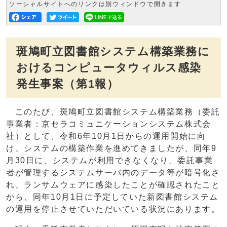
ソーシャルサイトへのリンクは別ウィンドウで開きます
斑鳩町立図書館システム構築業務に
おけるコンピュータウィルス感染
発生事案（第1報）
このたび、斑鳩町立図書館システム構築業務（委託
事業者：京セラコミュニケーションシステム株式会
社）として、令和6年10月1日からの運用開始に向
け、システムの構築作業を進めてきましたが、同年9
月30日に、システムが利用できなくなり、委託事業
者が管理するシステムサーバ内のデータ等が暗号化さ
れ、ランサムウェアに感染したことが確認されたこと
から、同年10月1日に予定していた新図書館システム
の運用を停止させていただいている状況にあります。