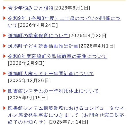
青少年悩みごと相談
[2026年6月1日]
令和9年（令和8年度）二十歳のつどいの開催につ
いて
[2026年4月24日]
斑鳩町の学童保育について
[2026年4月23日]
斑鳩町子ども読書活動推進計画
[2026年4月1日]
令和8年度斑鳩町公民館教室の募集について
[2026年2月9日]
斑鳩町人権セミナー年間計画について
[2025年12月26日]
図書館システムの一時利用休止について
[2025年9月15日]
図書館システム構築業務におけるコンピュータウィ
ルス感染発生事案につきまして（お問合せ窓口対応
終了のお知らせ）
[2025年7月14日]