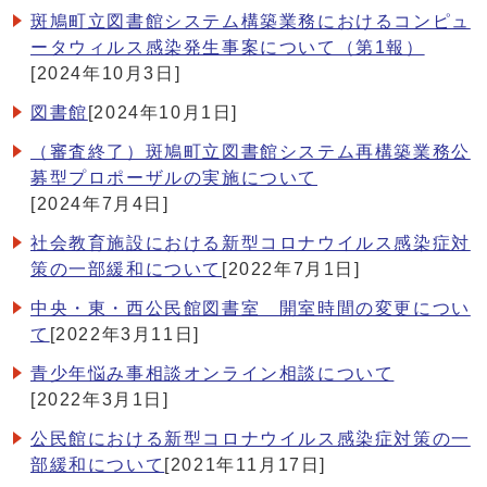
斑鳩町立図書館システム構築業務におけるコンピュ
ータウィルス感染発生事案について（第1報）
[2024年10月3日]
図書館
[2024年10月1日]
（審査終了）斑鳩町立図書館システム再構築業務公
募型プロポーザルの実施について
[2024年7月4日]
社会教育施設における新型コロナウイルス感染症対
策の一部緩和について
[2022年7月1日]
中央・東・西公民館図書室 開室時間の変更につい
て
[2022年3月11日]
青少年悩み事相談オンライン相談について
[2022年3月1日]
公民館における新型コロナウイルス感染症対策の一
部緩和について
[2021年11月17日]