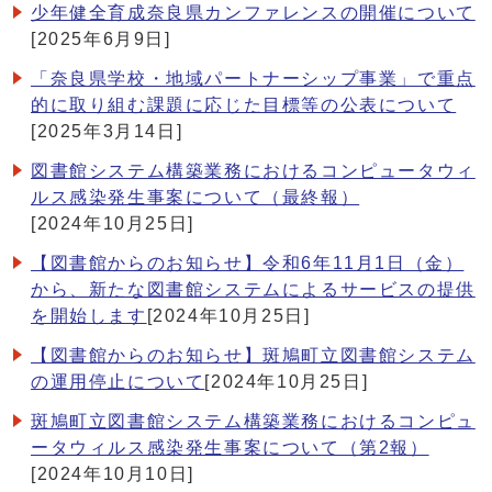
少年健全育成奈良県カンファレンスの開催について
[2025年6月9日]
「奈良県学校・地域パートナーシップ事業」で重点
的に取り組む課題に応じた目標等の公表について
[2025年3月14日]
図書館システム構築業務におけるコンピュータウィ
ルス感染発生事案について（最終報）
[2024年10月25日]
【図書館からのお知らせ】令和6年11月1日（金）
から、新たな図書館システムによるサービスの提供
を開始します
[2024年10月25日]
【図書館からのお知らせ】斑鳩町立図書館システム
の運用停止について
[2024年10月25日]
斑鳩町立図書館システム構築業務におけるコンピュ
ータウィルス感染発生事案について（第2報）
[2024年10月10日]