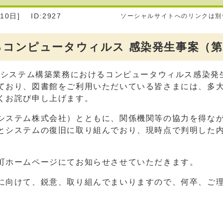
10日]
ID:2927
ソーシャルサイトへのリンクは別
コンピュータウィルス 感染発生事案（第
館システム構築業務におけるコンピュータウィルス感染発
ており、図書館をご利用いただいている皆さまには、多
くお詫び申し上げます。
システム株式会社）とともに、関係機関等の協力を得な
とシステムの復旧に取り組んでおり、現時点で判明した
町ホームページにてお知らせさせていただきます。
に向けて、鋭意、取り組んでまいりますので、何卒、ご