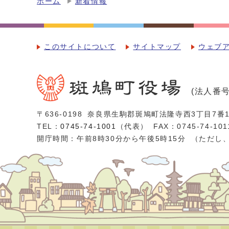
ホーム
新着情報
このサイトについて
サイトマップ
ウェブ
(法人番号：
〒636-0198
奈良県生駒郡斑鳩町法隆寺西3丁目7番1
TEL：
0745-74-1001
（代表）
FAX：0745-74-101
開庁時間：午前8時30分から午後5時15分
（ただし