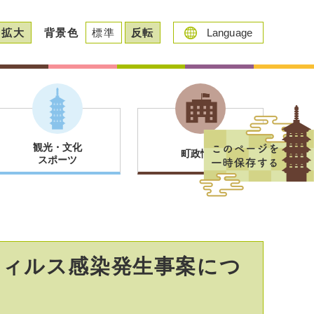
拡大
背景色
標準
反転
Language
観光・文化
町政情報
スポーツ
ウィルス感染発生事案につ