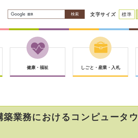
検索
文字サイズ
標準
健康・福祉
しごと・産業・入札
構築業務におけるコンピュータ