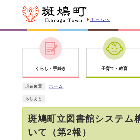
ホームへ
くらし・手続き
子育て・教育
ホーム
現在位置
あしあと
斑鳩町立図書館システム
いて（第2報）