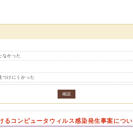
たなかった
見つけにくかった
確認
けるコンピュータウィルス感染発生事案につい