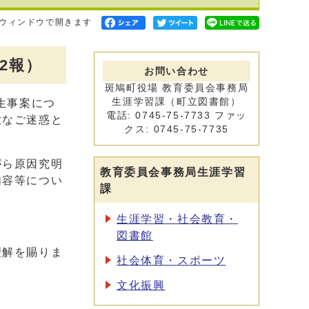
ウィンドウで開きます
2報）
お問い合わせ
斑鳩町役場 教育委員会事務局
生涯学習課（町立図書館）
生事案につ
電話: 0745-75-7733 ファッ
大なご迷惑と
クス: 0745-75-7735
がら原因究明
教育委員会事務局生涯学習
内容等につい
課
生涯学習・社会教育・
図書館
理解を賜りま
社会体育・スポーツ
文化振興