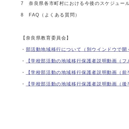
7 奈良県各市町村における今後のスケジュー
8 FAQ（よくある質問）
【奈良県教育委員会】
・
部活動地域移行について
（別ウインドウで開
・
【学校部活動の地域移行保護者説明動画（フルバ
・
【学校部活動の地域移行保護者説明動画（前半
・
【学校部活動の地域移行保護者説明動画（後半