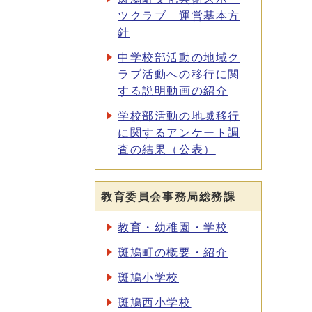
ツクラブ 運営基本方
針
中学校部活動の地域ク
ラブ活動への移行に関
する説明動画の紹介
学校部活動の地域移行
に関するアンケート調
査の結果（公表）
教育委員会事務局総務課
教育・幼稚園・学校
斑鳩町の概要・紹介
斑鳩小学校
斑鳩西小学校