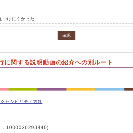
見つけにくかった
確認
行に関する説明動画の紹介への別ルート
アクセシビリティ方針
1000020293440)