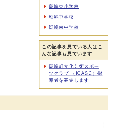
斑鳩東小学校
斑鳩中学校
斑鳩南中学校
この記事を見ている人はこ
んな記事も見ています
斑鳩町文化芸術スポー
ツクラブ （ICASC）指
導者を募集します