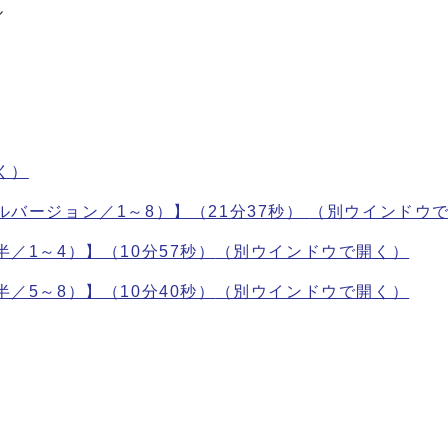
ル
く）
ージョン／1～8）】（21分37秒） ​
（別ウインドウ
／1～4）】（10分57秒）
（別ウインドウで開く）
／5～8）】（10分40秒）
（別ウインドウで開く）