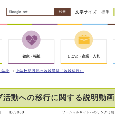
検索
文字サイズ
標準
健康・福祉
しごと・産業・入札
・学校
中学校部活動の地域展開（地域移行）
ブ活動への移行に関する説明動画
]
ID:3068
ソーシャルサイトへのリンクは別