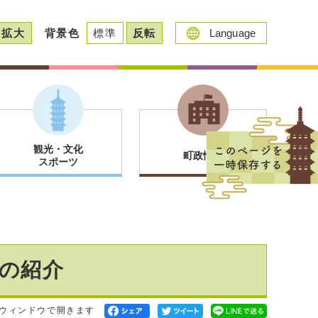
拡大
背景色
標準
反転
Language
観光・文化
町政情報
スポーツ
の紹介
ウィンドウで開きます