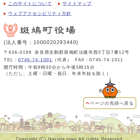
このサイトについて
サイトマップ
ウェブアクセシビリティ方針
(法人番号：1000020293440)
〒636-0198
奈良県生駒郡斑鳩町法隆寺西3丁目7番12号
TEL：
0745-74-1001
（代表）
FAX：0745-74-1011
開庁時間：午前8時30分から午後5時15分
（ただし、土曜・日曜・祝日、年末年始を除く）
ページの先頭へ戻る
Copyright (C) Ikaruga town All rights Reserved.