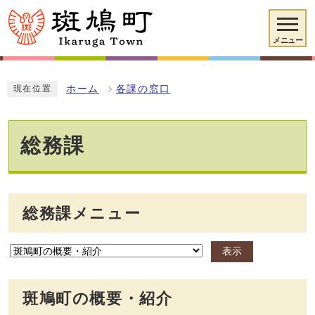
メニュー
ホーム
各課の窓口
現在位置
総務課
総務課メニュー
表示
斑鳩町の概要・紹介