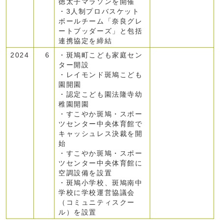
徳太子マラソンを開催
・3人制プロバスケット
ボールチーム「奈良グレ
ートブッダーズ」と包括
連携協定を締結
2024
6
・斑鳩町こども家庭セン
ター開設
・レイモンド斑鳩こども
園開園
・認定こども園法隆寺幼
稚園開園
・すこやか斑鳩・スポー
ツセンター中央体育館で
キャッシュレス決裁を開
始
・すこやか斑鳩・スポー
ツセンター中央体育館に
空調設備を設置
・斑鳩小学校、斑鳩南中
学校に学校運営協議会
（コミュニティスクー
ル）を設置