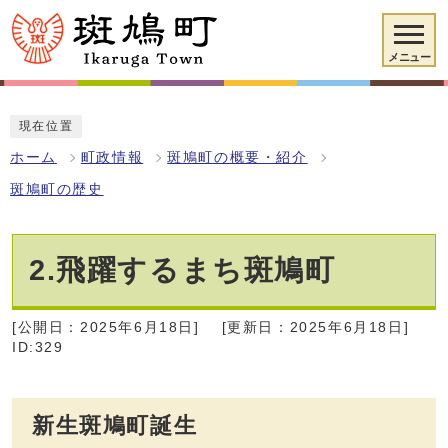
メニュー
現在位置
ホーム
町政情報
斑鳩町の概要・紹介
斑鳩町の歴史
2.飛躍するまち斑鳩町
[公開日：2025年6月18日]
[更新日：2025年6月18日]
ID:329
新生斑鳩町誕生