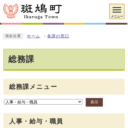
メニュー
ホーム
各課の窓口
現在位置
総務課
総務課メニュー
表示
人事・給与・職員