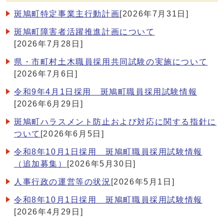
斑鳩町特定事業主行動計画
[2026年7月31日]
斑鳩町障害者活躍推進計画について
[2026年7月28日]
県・市町村土木職員採用共同試験の実施について
[2026年7月6日]
令和9年4月1日採用 斑鳩町職員採用試験情報
[2026年6月29日]
斑鳩町ハラスメント防止および対応に関する指針に
ついて
[2026年6月5日]
令和8年10月1日採用 斑鳩町職員採用試験情報
（追加募集）
[2026年5月30日]
人事行政の運営等の状況
[2026年5月1日]
令和8年10月1日採用 斑鳩町職員採用試験情報
[2026年4月29日]