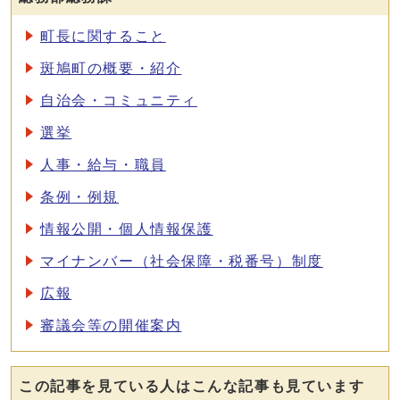
町長に関すること
斑鳩町の概要・紹介
自治会・コミュニティ
選挙
人事・給与・職員
条例・例規
情報公開・個人情報保護
マイナンバー（社会保障・税番号）制度
広報
審議会等の開催案内
この記事を見ている人はこんな記事も見ています