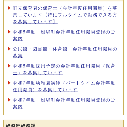
町立保育園の保育士（会計年度任用職員）を募
集しています【特にフルタイムで勤務できる方
を募集しています】
令和8年度 斑鳩町会計年度任用職員登録のご
案内
公民館・図書館・体育館 会計年度任用職員の
募集
令和8年度採用予定の会計年度任用職員（保育
士）を募集しています
令和7年度幼稚園講師（パートタイム会計年度
任用職員）を募集しています
令和7年度 斑鳩町会計年度任用職員登録のご
案内
総務部総務課