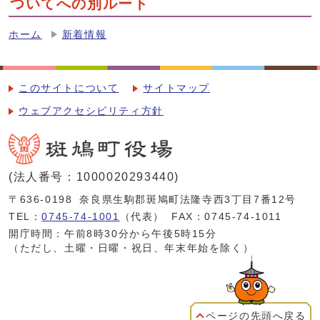
ついてへの別ルート
ホーム
新着情報
このサイトについて
サイトマップ
ウェブアクセシビリティ方針
(法人番号：1000020293440)
〒636-0198
奈良県生駒郡斑鳩町法隆寺西3丁目7番12号
TEL：
0745-74-1001
（代表）
FAX：0745-74-1011
開庁時間：午前8時30分から午後5時15分
（ただし、土曜・日曜・祝日、年末年始を除く）
ページの先頭へ戻る