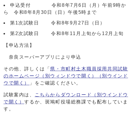
申込受付 令和8年7月6日（月）午前9時か
ら 令和8年8月30日（日）午後5時まで
第1次試験日 令和8年9月27日（日）
第2次試験日 令和8年11月上旬から12月上旬
【申込方法】
奈良スーパーアプリにより申込
その他、詳しくは「
県・市町村土木職員採用共同試験
のホームページ（別ウィンドウで開く）
（別ウインド
ウで開く）
」をご確認ください。
試験案内は、
こちらからダウンロード
（別ウインドウ
で開く）
するか、斑鳩町役場総務課でも配布していま
す。