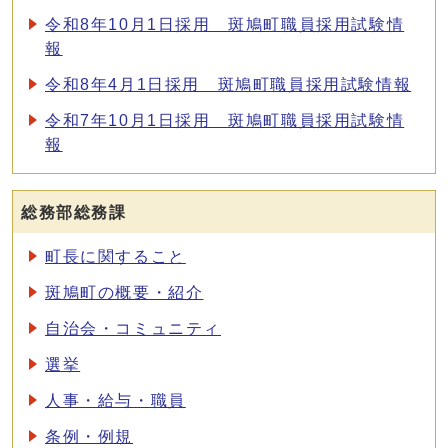
令和8年10月1日採用 斑鳩町職員採用試験情
報
令和8年4月1日採用 斑鳩町職員採用試験情報
令和7年10月1日採用 斑鳩町職員採用試験情
報
総務部総務課
町長に関すること
斑鳩町の概要・紹介
自治会・コミュニティ
選挙
人事・給与・職員
条例・例規