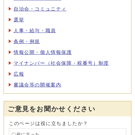
自治会・コミュニティ
選挙
人事・給与・職員
条例・例規
情報公開・個人情報保護
マイナンバー（社会保障・税番号）制度
広報
審議会等の開催案内
ご意見をお聞かせください
このページは役に立ちましたか？
役に立った