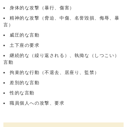
身体的な攻撃（暴行、傷害）
精神的な攻撃（脅迫、中傷、名誉毀損、侮辱、暴
言）
威圧的な言動
土下座の要求
継続的な（繰り返される）、執拗な（しつこい）
言動
拘束的な行動（不退去、居座り、監禁）
差別的な言動
性的な言動
職員個人への攻撃、要求