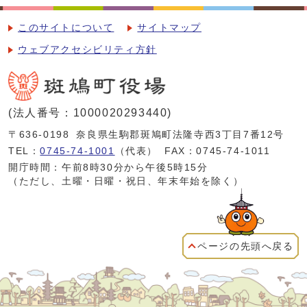
このサイトについて
サイトマップ
ウェブアクセシビリティ方針
(法人番号：1000020293440)
〒636-0198
奈良県生駒郡斑鳩町法隆寺西3丁目7番12号
TEL：
0745-74-1001
（代表）
FAX：0745-74-1011
開庁時間：午前8時30分から午後5時15分
（ただし、土曜・日曜・祝日、年末年始を除く）
ページの先頭へ戻る