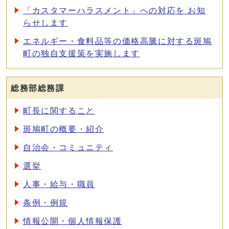
「カスタマーハラスメント」への対応を お知
らせします
エネルギー・食料品等の価格高騰に対する斑鳩
町の独自支援策を実施します
総務部総務課
町長に関すること
斑鳩町の概要・紹介
自治会・コミュニティ
選挙
人事・給与・職員
条例・例規
情報公開・個人情報保護