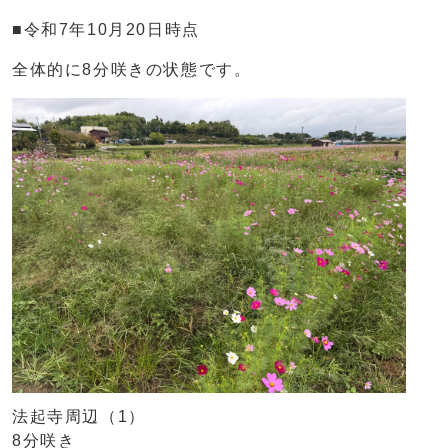
■令和7年10月20日時点
全体的に8分咲きの状態です。
法起寺周辺（1）
8分咲き