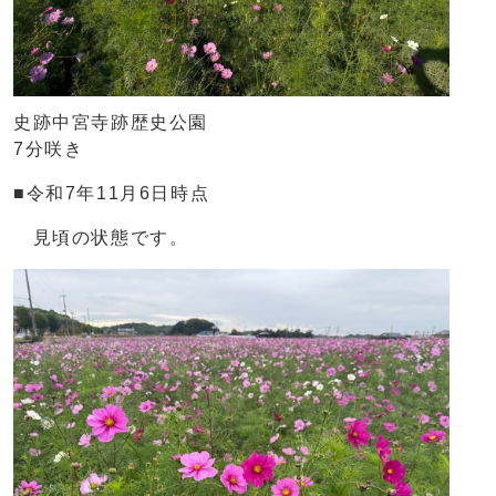
史跡中宮寺跡歴史公園
7分咲き
■令和7年11月6日時点
見頃の状態です。