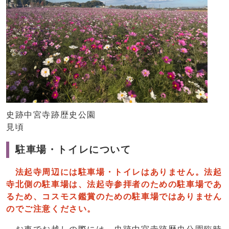
史跡中宮寺跡歴史公園
見頃
駐車場・トイレについて
法起寺周辺には駐車場・トイレはありません。法起
寺北側の駐車場は、法起寺参拝者のための駐車場であ
るため、コスモス鑑賞のための駐車場ではありません
のでご注意ください。