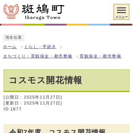
メニュー
現在位置
ホーム
くらし・手続き
まちづくり・景観保全・都市整備
景観保全・都市整備
コスモス開花情報
[公開日：2025年11月27日]
[更新日：2025年11月27日]
ID:1877
令和7年度 コスモス開花情報