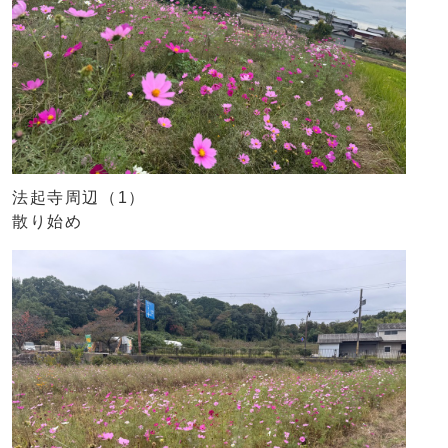
法起寺周辺（1）
散り始め