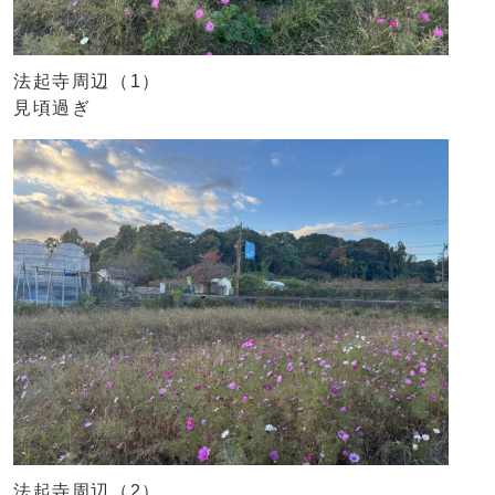
法起寺周辺（1）
見頃過ぎ
法起寺周辺（2）