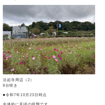
法起寺周辺（2）
8分咲き
■令和7年10月23日時点
全体的に見頃の状態です。