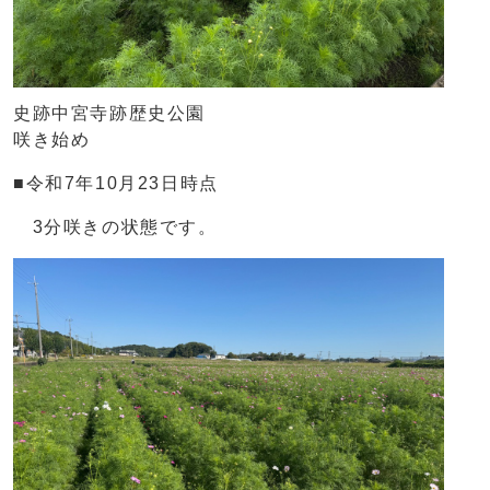
史跡中宮寺跡歴史公園
咲き始め
■令和7年10月23日時点
3分咲きの状態です。