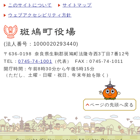
このサイトについて
サイトマップ
ウェブアクセシビリティ方針
(法人番号：1000020293440)
〒636-0198
奈良県生駒郡斑鳩町法隆寺西3丁目7番12号
TEL：
0745-74-1001
（代表）
FAX：0745-74-1011
開庁時間：午前8時30分から午後5時15分
（ただし、土曜・日曜・祝日、年末年始を除く）
ページの先頭へ戻る