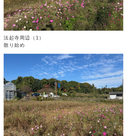
法起寺周辺（1）
散り始め