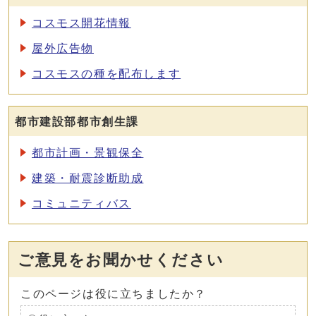
コスモス開花情報
屋外広告物
コスモスの種を配布します
都市建設部都市創生課
都市計画・景観保全
建築・耐震診断助成
コミュニティバス
ご意見をお聞かせください
このページは役に立ちましたか？