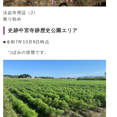
法起寺周辺（2）
散り始め
史跡中宮寺跡歴史公園エリア
■令和7年10月9日時点
つぼみの状態です。