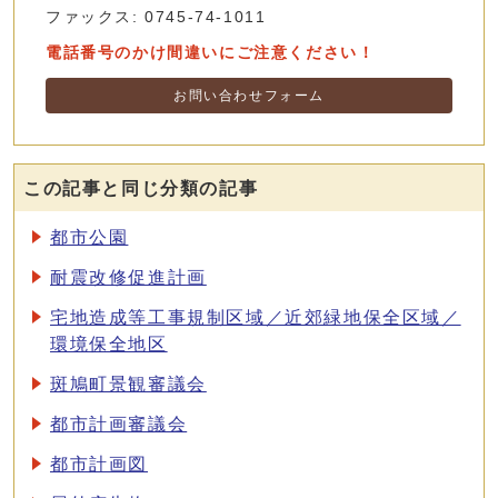
ファックス: 0745-74-1011
電話番号のかけ間違いにご注意ください！
お問い合わせフォーム
この記事と同じ分類の記事
都市公園
耐震改修促進計画
宅地造成等工事規制区域／近郊緑地保全区域／
環境保全地区
斑鳩町景観審議会
都市計画審議会
都市計画図