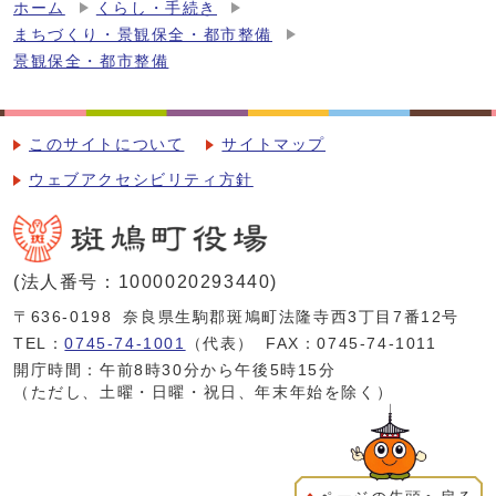
ホーム
くらし・手続き
まちづくり・景観保全・都市整備
景観保全・都市整備
このサイトについて
サイトマップ
ウェブアクセシビリティ方針
(法人番号：1000020293440)
〒636-0198
奈良県生駒郡斑鳩町法隆寺西3丁目7番12号
TEL：
0745-74-1001
（代表）
FAX：0745-74-1011
開庁時間：午前8時30分から午後5時15分
（ただし、土曜・日曜・祝日、年末年始を除く）