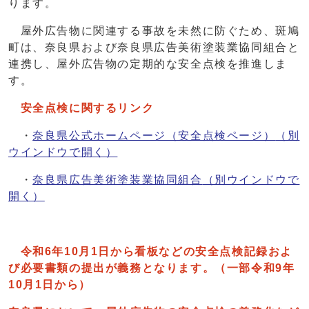
ります。
屋外広告物に関連する事故を未然に防ぐため、斑鳩
町は、奈良県および奈良県広告美術塗装業協同組合と
連携し、屋外広告物の定期的な安全点検を推進しま
す。
安全点検に関するリンク
・
奈良県公式ホームページ（安全点検ページ）
（別
ウインドウで開く）
・
奈良県広告美術塗装業協同組合
（別ウインドウで
開く）
令和6年10月1日から看板などの安全点検記録およ
び必要書類の提出が義務となります。（一部令和9年
10月1日から）