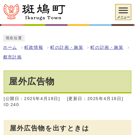
メニュー
現在位置
ホーム
町政情報
町の計画・施策
町の計画・施策
都市計画
屋外広告物
[公開日：2025年4月18日]
[更新日：2025年4月18日]
ID:240
屋外広告物を出すときは