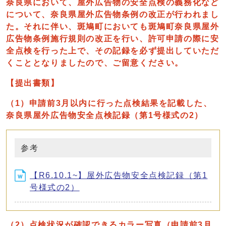
奈良県において、屋外広告物の安全点検の義務化など
について、奈良県屋外広告物条例の改正が行われまし
た。それに伴い、斑鳩町においても斑鳩町奈良県屋外
広告物条例施行規則の改正を行い、許可申請の際に安
全点検を行った上で、その記録を必ず提出していただ
くこととなりましたので、ご留意ください。
【提出書類】
（1）申請前3月以内に行った点検結果を記載した、
奈良県屋外広告物安全点検記録（第1号様式の2）
参考
【R6.10.1~】屋外広告物安全点検記録（第1
号様式の2）
（2）点検状況が確認できるカラー写真（申請前3月