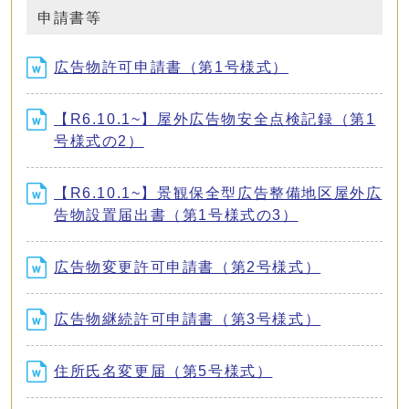
申請書等
広告物許可申請書（第1号様式）
【R6.10.1~】屋外広告物安全点検記録（第1
号様式の2）
【R6.10.1~】景観保全型広告整備地区屋外広
告物設置届出書（第1号様式の3）
広告物変更許可申請書（第2号様式）
広告物継続許可申請書（第3号様式）
住所氏名変更届（第5号様式）