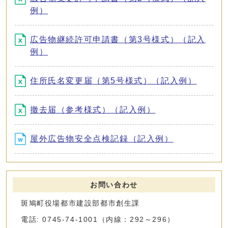
例）
広告物継続許可申請書（第3号様式）（記入
例）
住所氏名変更届（第5号様式）（記入例）
撤去届（参考様式）（記入例）
屋外広告物安全点検記録（記入例）
お問い合わせ
斑鳩町役場都市建設部都市創生課
電話: 0745-74-1001（内線：292～296）