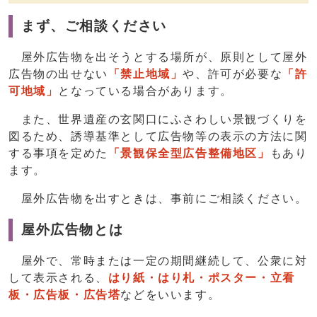
まず、ご相談ください
屋外広告物を出そうとする場所が、原則として屋外
広告物の出せない
「禁止地域」
や、許可が必要な
「許
可地域」
となっている場合があります。
また、世界遺産の玄関口にふさわしい景観づくりを
図るため、誘導基準として広告物等の表示の方法に関
する事項を定めた
「景観保全型広告整備地区」
もあり
ます。
屋外広告物を出すときは、事前にご相談ください。
屋外広告物とは
屋外で、常時または一定の期間継続して、公衆に対
して表示される、
はり紙・はり札・ポスター・立看
板・広告板・広告塔
などをいいます。