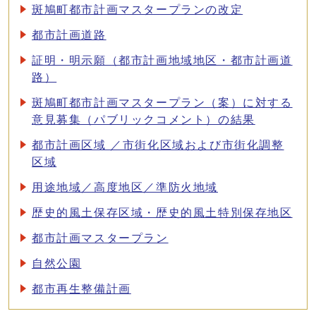
斑鳩町都市計画マスタープランの改定
都市計画道路
証明・明示願（都市計画地域地区・都市計画道
路）
斑鳩町都市計画マスタープラン（案）に対する
意見募集（パブリックコメント）の結果
都市計画区域 ／市街化区域および市街化調整
区域
用途地域／高度地区／準防火地域
歴史的風土保存区域・歴史的風土特別保存地区
都市計画マスタープラン
自然公園
都市再生整備計画