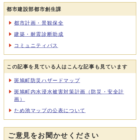
都市建設部都市創生課
都市計画・景観保全
建築・耐震診断助成
コミュニティバス
この記事を見ている人はこんな記事も見ています
斑鳩町防災ハザードマップ
斑鳩町内水浸水被害対策計画（防災・安全計
画）
ため池マップの公表について
ご意見をお聞かせください