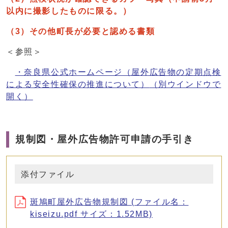
以内に撮影したものに限る。）
（3）その他町長が必要と認める書類
＜参照＞
・奈良県公式ホームページ（屋外広告物の定期点検
による安全性確保の推進について）
（別ウインドウで
開く）
規制図・屋外広告物許可申請の手引き
添付ファイル
斑鳩町屋外広告物規制図 (ファイル名：
kiseizu.pdf サイズ：1.52MB)