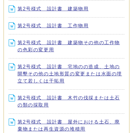
第2号様式 設計書 建築物用
第2号様式 設計書 工作物用
第2号様式 設計書 建築物その他の工作物
の色彩の変更用
第2号様式 設計書 宅地のの造成、土地の
開墾その他の土地形質の変更または水面の埋
立て若しくは干拓用
第2号様式 設計書 木竹の伐採または土石
の類の採取用
第2号様式 設計書 屋外における土石、廃
棄物または再生資源の堆積用