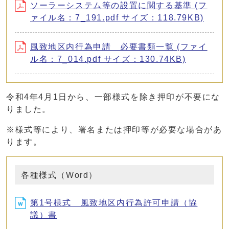
ソーラーシステム等の設置に関する基準 (フ
ァイル名：7_191.pdf サイズ：118.79KB)
風致地区内行為申請 必要書類一覧 (ファイ
ル名：7_014.pdf サイズ：130.74KB)
令和4年4月1日から、一部様式を除き押印が不要にな
りました。
※様式等により、署名または押印等が必要な場合があ
ります。
各種様式（Word）
第1号様式 風致地区内行為許可申請（協
議）書