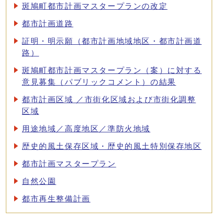
斑鳩町都市計画マスタープランの改定
都市計画道路
証明・明示願（都市計画地域地区・都市計画道
路）
斑鳩町都市計画マスタープラン（案）に対する
意見募集（パブリックコメント）の結果
都市計画区域 ／市街化区域および市街化調整
区域
用途地域／高度地区／準防火地域
歴史的風土保存区域・歴史的風土特別保存地区
都市計画マスタープラン
自然公園
都市再生整備計画