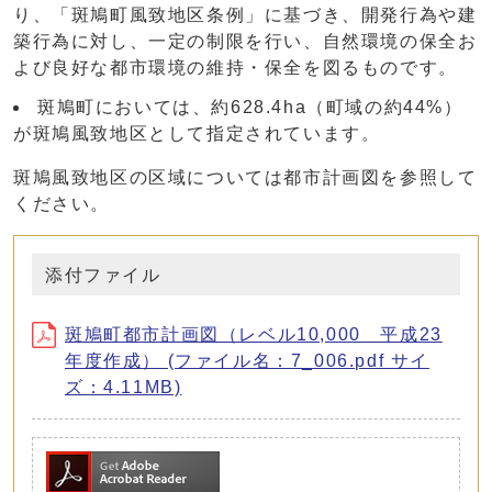
り、「斑鳩町風致地区条例」に基づき、開発行為や建
築行為に対し、一定の制限を行い、自然環境の保全お
よび良好な都市環境の維持・保全を図るものです。
斑鳩町においては、約628.4ha（町域の約44%）
が斑鳩風致地区として指定されています。
斑鳩風致地区の区域については都市計画図を参照して
ください。
添付ファイル
斑鳩町都市計画図（レベル10,000 平成23
年度作成） (ファイル名：7_006.pdf サイ
ズ：4.11MB)