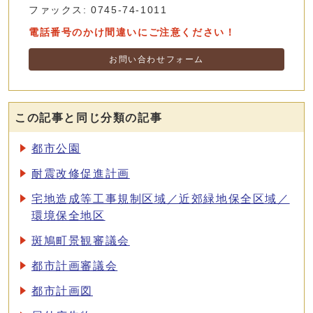
ファックス: 0745-74-1011
電話番号のかけ間違いにご注意ください！
お問い合わせフォーム
この記事と同じ分類の記事
都市公園
耐震改修促進計画
宅地造成等工事規制区域／近郊緑地保全区域／
環境保全地区
斑鳩町景観審議会
都市計画審議会
都市計画図