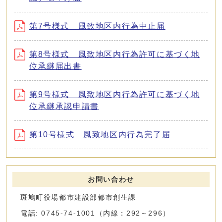
第7号様式 風致地区内行為中止届
第8号様式 風致地区内行為許可に基づく地
位承継届出書
第9号様式 風致地区内行為許可に基づく地
位承継承認申請書
第10号様式 風致地区内行為完了届
お問い合わせ
斑鳩町役場都市建設部都市創生課
電話: 0745-74-1001（内線：292～296）