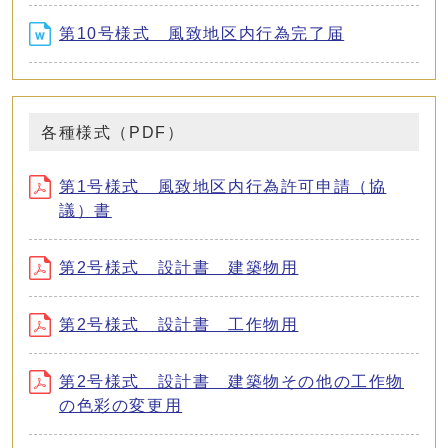
第10号様式 風致地区内行為完了届
各種様式（PDF）
第1号様式 風致地区内行為許可申請（協
議）書
第2号様式 設計書 建築物用
第2号様式 設計書 工作物用
第2号様式 設計書 建築物その他の工作物
の色彩の変更用