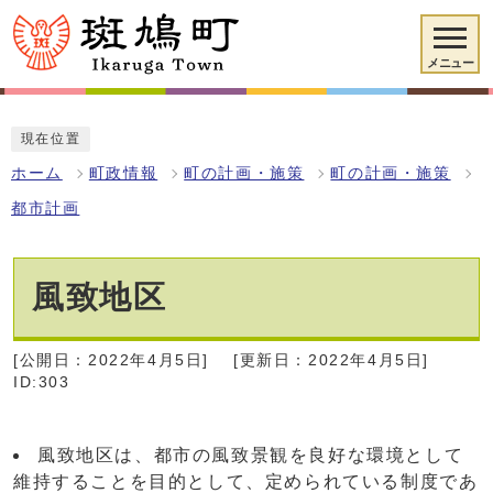
メニュー
現在位置
ホーム
町政情報
町の計画・施策
町の計画・施策
都市計画
風致地区
[公開日：2022年4月5日]
[更新日：2022年4月5日]
ID:303
風致地区は、都市の風致景観を良好な環境として
維持することを目的として、定められている制度であ