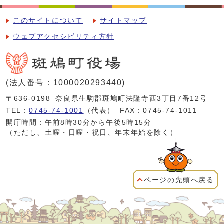
このサイトについて
サイトマップ
ウェブアクセシビリティ方針
(法人番号：1000020293440)
〒636-0198
奈良県生駒郡斑鳩町法隆寺西3丁目7番12号
TEL：
0745-74-1001
（代表）
FAX：0745-74-1011
開庁時間：午前8時30分から午後5時15分
（ただし、土曜・日曜・祝日、年末年始を除く）
ページの先頭へ戻る