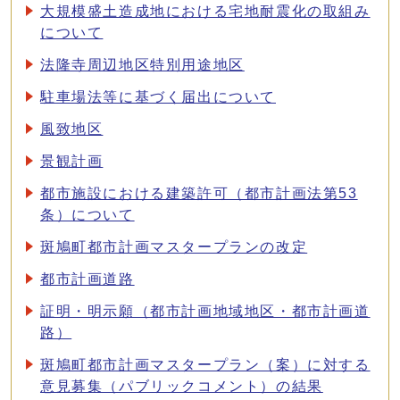
大規模盛土造成地における宅地耐震化の取組み
について
法隆寺周辺地区特別用途地区
駐車場法等に基づく届出について
風致地区
景観計画
都市施設における建築許可（都市計画法第53
条）について
斑鳩町都市計画マスタープランの改定
都市計画道路
証明・明示願（都市計画地域地区・都市計画道
路）
斑鳩町都市計画マスタープラン（案）に対する
意見募集（パブリックコメント）の結果