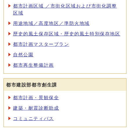
都市計画区域 ／市街化区域および市街化調整
区域
用途地域／高度地区／準防火地域
歴史的風土保存区域・歴史的風土特別保存地区
都市計画マスタープラン
自然公園
都市再生整備計画
都市建設部都市創生課
都市計画・景観保全
建築・耐震診断助成
コミュニティバス