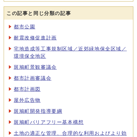
この記事と同じ分類の記事
都市公園
耐震改修促進計画
宅地造成等工事規制区域／近郊緑地保全区域／
環境保全地区
斑鳩町景観審議会
都市計画審議会
都市計画図
屋外広告物
斑鳩町開発指導要綱
斑鳩町バリアフリー基本構想
土地の適正な管理、合理的な利用およびより効