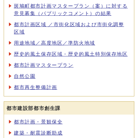
斑鳩町都市計画マスタープラン（案）に対する
意見募集（パブリックコメント）の結果
都市計画区域 ／市街化区域および市街化調整
区域
用途地域／高度地区／準防火地域
歴史的風土保存区域・歴史的風土特別保存地区
都市計画マスタープラン
自然公園
都市再生整備計画
都市建設部都市創生課
都市計画・景観保全
建築・耐震診断助成