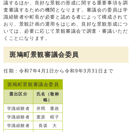
議するほか、良好な景観の形成に関する重要事項を調
査審議するための機関となります。審議会の委員は学
識経験者や町長が必要と認める者によって構成されて
おり、景観計画の運用をはじめ、良好な景観形成につ
いては、必要に応じて景観審議会で調査・審議いただ
くことになります。
斑鳩町景観審議会委員
任期：令和7年4月1日から令和9年3月31日まで
斑鳩町景観審議会委員
選出区分
氏名（敬称
略）
学識経験者
井岡 重政
学識経験者
栗原 昭子
学識経験者
長坂 大