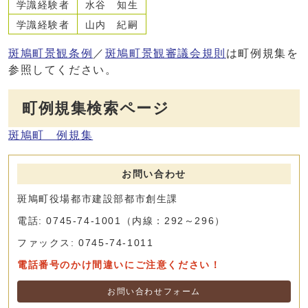
学識経験者
水谷 知生
学識経験者
山内 紀嗣
斑鳩町景観条例
／
斑鳩町景観審議会規則
は町例規集を
参照してください。
町例規集検索ページ
斑鳩町 例規集
お問い合わせ
斑鳩町役場都市建設部都市創生課
電話: 0745-74-1001（内線：292～296）
ファックス: 0745-74-1011
電話番号のかけ間違いにご注意ください！
お問い合わせフォーム