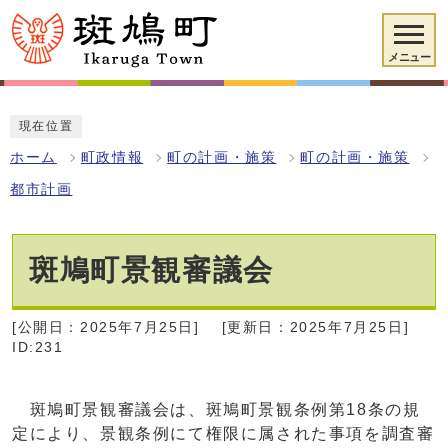
メニュー
現在位置
ホーム
町政情報
町の計画・施策
町の計画・施策
都市計画
斑鳩町景観審議会
[公開日：2025年7月25日]
[更新日：2025年7月25日]
ID:231
斑鳩町景観審議会は、斑鳩町景観条例第18条の規
定により、景観条例にて権限に属された事項を調査審