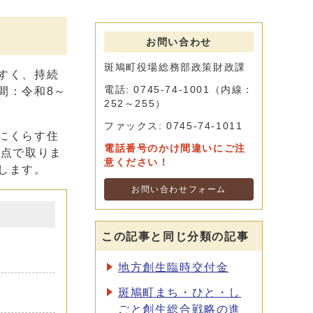
お問い合わせ
斑鳩町役場総務部政策財政課
すく、持続
電話: 0745-74-1001（内線：
間：令和8～
252～255）
ファックス: 0745-74-1011
にくらす住
電話番号のかけ間違いにご注
視点で取りま
意ください！
します。
お問い合わせフォーム
この記事と同じ分類の記事
地方創生臨時交付金
斑鳩町まち・ひと・し
ごと創生総合戦略の進