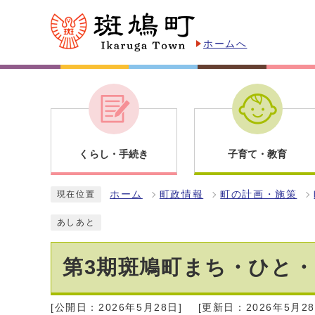
ホームへ
くらし・手続き
子育て・教育
ホーム
町政情報
町の計画・施策
現在位置
あしあと
第3期斑鳩町まち・ひと
[公開日：2026年5月28日]
[更新日：2026年5月28