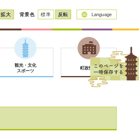
拡大
背景色
標準
反転
Language
観光・文化
町政情報
スポーツ