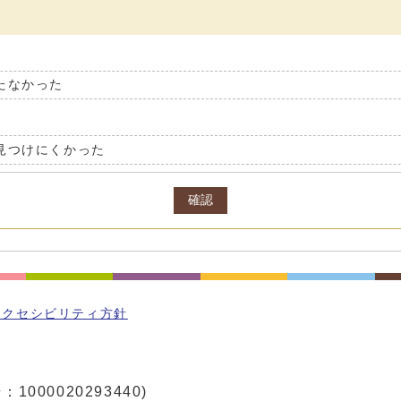
たなかった
見つけにくかった
確認
アクセシビリティ方針
1000020293440)