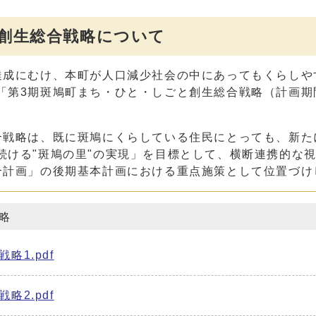
創生総合戦略について
達成にむけ、本町が人口減少社会の中にあってもくらしや
「第3期斑鳩町まち・ひと・しごと創生総合戦略（計画期
合戦略は、既に斑鳩にくらしている住民にとっても、新た
続ける"斑鳩の里"の実現」を目標として、横断連携的な
合計画」の後期基本計画における重点施策として位置づけ
略
1.pdf
2.pdf