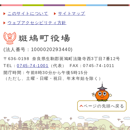
このサイトについて
サイトマップ
ウェブアクセシビリティ方針
(法人番号：1000020293440)
〒636-0198
奈良県生駒郡斑鳩町法隆寺西3丁目7番12号
TEL：
0745-74-1001
（代表）
FAX：0745-74-1011
開庁時間：午前8時30分から午後5時15分
（ただし、土曜・日曜・祝日、年末年始を除く）
ページの先頭へ戻る