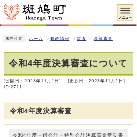
メニュー
ホーム
町政情報
監査
決算審査
現在位置
令和4年度決算審査について
[公開日：2023年11月1日]
[更新日：2023年11月1日]
ID:2711
令和4年度決算審査
令和4年度一般会計・特別会計決算審査意見書