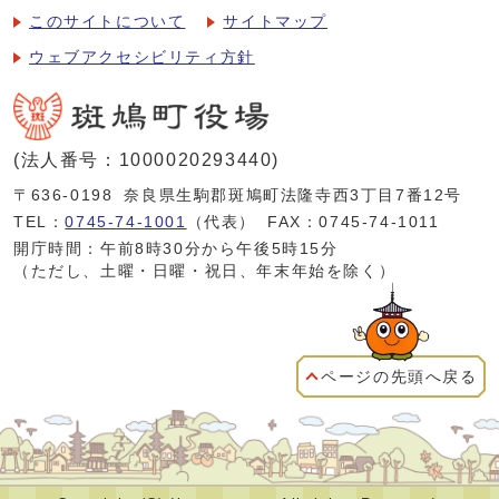
このサイトについて
サイトマップ
ウェブアクセシビリティ方針
(法人番号：1000020293440)
〒636-0198
奈良県生駒郡斑鳩町法隆寺西3丁目7番12号
TEL：
0745-74-1001
（代表）
FAX：0745-74-1011
開庁時間：午前8時30分から午後5時15分
（ただし、土曜・日曜・祝日、年末年始を除く）
ページの先頭へ戻る