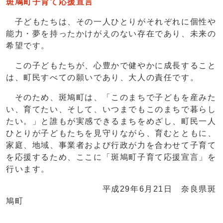
斑鳩町子育て応援宣言
子どもたちは、その一人ひとりがそれぞれに個性や
能力・夢を持ったかけがえのない存在であり、未来の
希望です。
この子どもたちが、心豊かで健やかに成長すること
は、町民すべての願いであり、大人の責任です。
そのため、斑鳩町は、「このまちで子どもを産みた
い、育てたい、そして、いつまでもこのまちで暮らし
たい。」と誰もが実感できるまちをめざし、町民一人
ひとりが子どもたちを見守りながら、育むとともに、
家庭、地域、事業者および行政が力を合わせて子育て
を応援するため、ここに「斑鳩町子育て応援宣言」を
行います。
平成29年6月21日 奈良県斑
鳩町