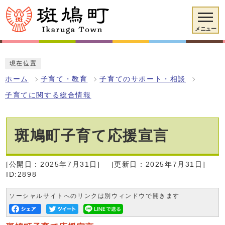
メニュー
現在位置
ホーム
子育て・教育
子育てのサポート・相談
子育てに関する総合情報
斑鳩町子育て応援宣言
[公開日：2025年7月31日]
[更新日：2025年7月31日]
ID:2898
ソーシャルサイトへのリンクは別ウィンドウで開きます