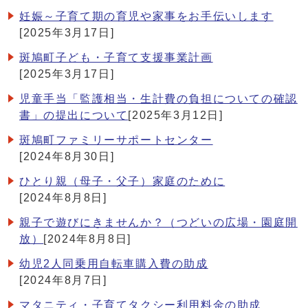
妊娠～子育て期の育児や家事をお手伝いします
[2025年3月17日]
斑鳩町子ども・子育て支援事業計画
[2025年3月17日]
児童手当「監護相当・生計費の負担についての確認
書」の提出について
[2025年3月12日]
斑鳩町ファミリーサポートセンター
[2024年8月30日]
ひとり親（母子・父子）家庭のために
[2024年8月8日]
親子で遊びにきませんか？（つどいの広場・園庭開
放）
[2024年8月8日]
幼児2人同乗用自転車購入費の助成
[2024年8月7日]
マタニティ・子育てタクシー利用料金の助成