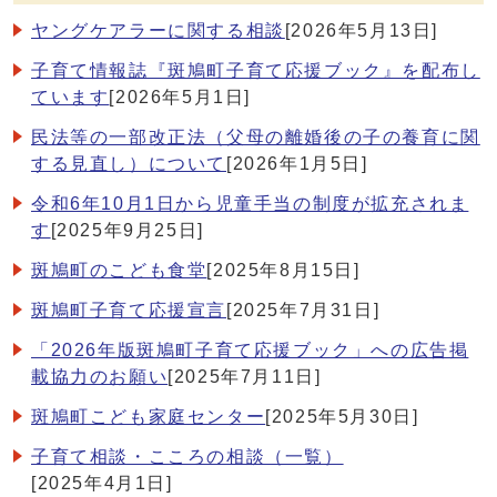
ヤングケアラーに関する相談
[2026年5月13日]
子育て情報誌『斑鳩町子育て応援ブック』を配布し
ています
[2026年5月1日]
民法等の一部改正法（父母の離婚後の子の養育に関
する見直し）について
[2026年1月5日]
令和6年10月1日から児童手当の制度が拡充されま
す
[2025年9月25日]
斑鳩町のこども食堂
[2025年8月15日]
斑鳩町子育て応援宣言
[2025年7月31日]
「2026年版斑鳩町子育て応援ブック」への広告掲
載協力のお願い
[2025年7月11日]
斑鳩町こども家庭センター
[2025年5月30日]
子育て相談・こころの相談（一覧）
[2025年4月1日]