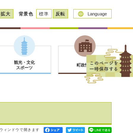
拡大
背景色
標準
反転
Language
観光・文化
町政情報
スポーツ
ウィンドウで開きます