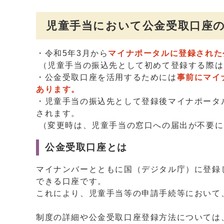
児童手当において公金受取口座
・令和5年3月から
マイナポータルに登録された
（児童手当の振込先として初めて登録する際は
・公金受取口座を活用するためには
事前にマイ
あります。
・児童手当の振込先として登録後マイナポータ
されます。
（変更時は、児童手当の窓口への届出が不要に
公金受取口座とは
マイナンバーとともに国（デジタル庁）に登録
できる口座です。
これにより、児童手当等の申請手続等において
制度の詳細や公金受取口座登録方法については