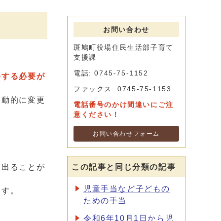
お問い合わせ
斑鳩町役場住民生活部子育て
支援課
電話: 0745-75-1152
をする必要が
ファックス: 0745-75-1153
自動的に変更
電話番号のかけ間違いにご注
意ください！
お問い合わせフォーム
し出ることが
この記事と同じ分類の記事
児童手当など子どもの
ます。
ための手当
令和6年10月1日から児