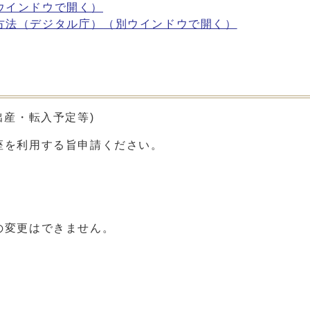
ウインドウで開く）
方法（デジタル庁）
（別ウインドウで開く）
出産・転入予定等)
座を利用する旨申請ください。
の変更はできません。