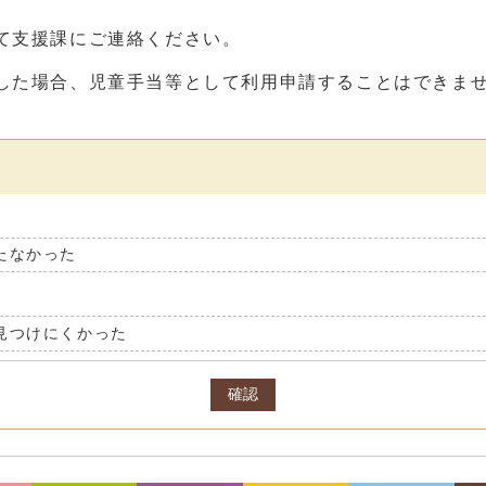
て支援課にご連絡ください。
した場合、児童手当等として利用申請することはできま
たなかった
見つけにくかった
確認