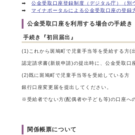
➡
公金受取口座登録制度（デジタル庁）
（別
➡
マイナポータルによる公金受取口座の登録
公金受取口座を利用する場合の手続き
手続き『初回届出』
(1)これから斑鳩町で児童手当等を受給する方(
認定請求書(新規申請)の提出時に、公金受取口
(2)既に斑鳩町で児童手当等を受給している方
銀行口座変更届を提出してください。
※受給者でない方(配偶者や子ども等)の口座へ
関係帳票について