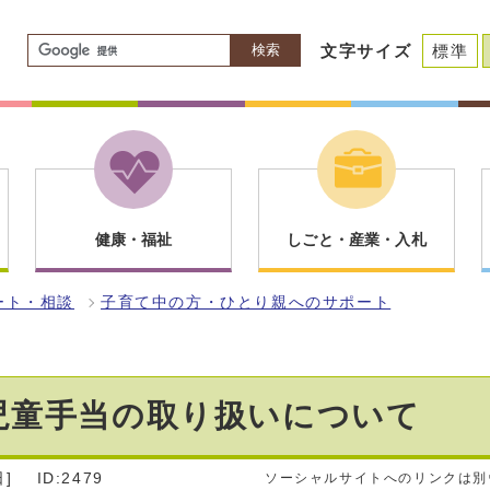
検索
文字サイズ
標準
健康・福祉
しごと・産業・入札
ート・相談
子育て中の方・ひとり親へのサポート
児童手当の取り扱いについて
]
ID:2479
ソーシャルサイトへのリンクは別