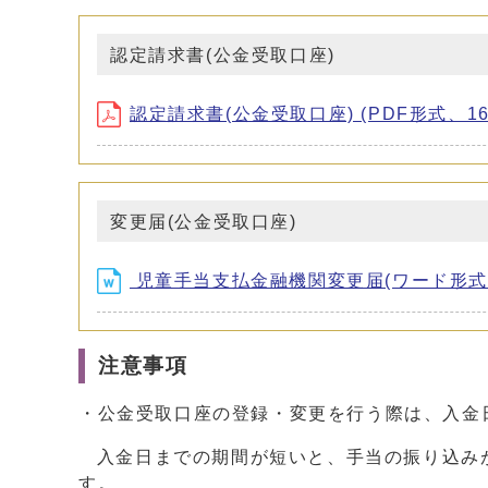
認定請求書(公金受取口座)
認定請求書(公金受取口座) (PDF形式、162
変更届(公金受取口座)
児童手当支払金融機関変更届(ワード形式、1
注意事項
・公金受取口座の登録・変更を行う際は、入金
入金日までの期間が短いと、手当の振り込み
す。