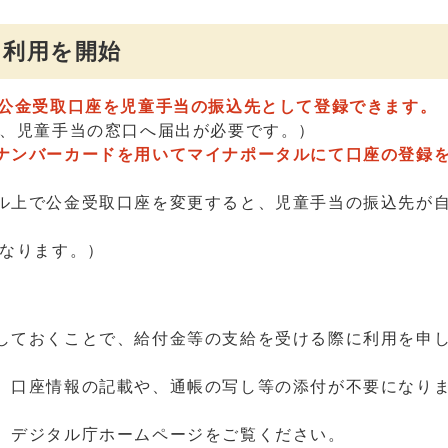
の利用を開始
公金受取口座を児童手当の振込先として登録できます。
、児童手当の窓口へ届出が必要です。）
ナンバーカードを用いてマイナポータルにて口座の登録
ル上で公金受取口座を変更すると、児童手当の振込先が
なります。）
しておくことで、給付金等の支給を受ける際に利用を申
、口座情報の記載や、通帳の写し等の添付が不要になり
、デジタル庁ホームページをご覧ください。