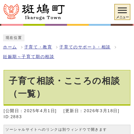
メニュー
現在位置
ホーム
子育て・教育
子育てのサポート・相談
妊娠期～子育て期の相談
子育て相談・こころの相談
（一覧）
[公開日：2025年4月1日]
[更新日：2026年3月18日]
ID:2883
ソーシャルサイトへのリンクは別ウィンドウで開きます