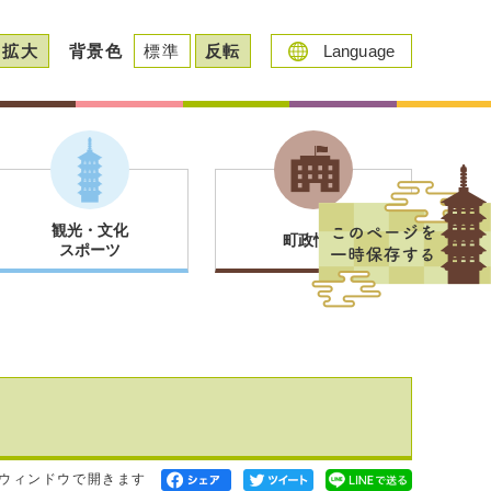
拡大
背景色
標準
反転
Language
観光・文化
町政情報
スポーツ
ウィンドウで開きます