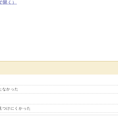
で開く）
たなかった
見つけにくかった