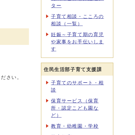
ター
子育て相談・こころの
相談（一覧）
妊娠～子育て期の育児
や家事をお手伝いしま
す
住民生活部子育て支援課
ください。
子育てのサポート・相
談
保育サービス（保育
所・認定こども園な
ど）
教育・幼稚園・学校