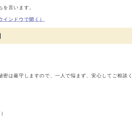
ちを言います。
ウインドウで開く）
口
秘密は厳守しますので、一人で悩まず、安心してご相談
分）