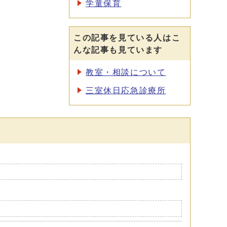
学童保育
この記事を見ている人はこ
んな記事も見ています
教室・相談について
三室休日応急診療所