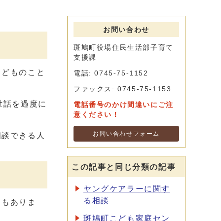
お問い合わせ
斑鳩町役場住民生活部子育て
支援課
こどものこと
電話: 0745-75-1152
ファックス: 0745-75-1153
世話を過度に
電話番号のかけ間違いにご注
意ください！
お問い合わせフォーム
相談できる人
この記事と同じ分類の記事
ヤングケアラーに関す
る相談
ともありま
斑鳩町こども家庭セン