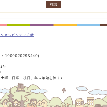
確認
アクセシビリティ方針
1000020293440)
2号
1
、土曜・日曜・祝日、年末年始を除く）