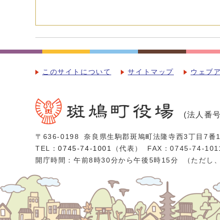
このサイトについて
サイトマップ
ウェブ
(法人番号：
〒636-0198
奈良県生駒郡斑鳩町法隆寺西3丁目7番1
TEL：
0745-74-1001
（代表）
FAX：0745-74-101
開庁時間：午前8時30分から午後5時15分
（ただし