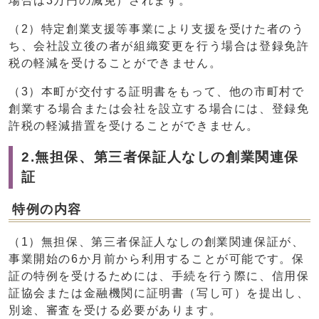
場合は3万円の減免）されます。
（2）特定創業支援等事業により支援を受けた者のう
ち、会社設立後の者が組織変更を行う場合は登録免許
税の軽減を受けることができません。
（3）本町が交付する証明書をもって、他の市町村で
創業する場合または会社を設立する場合には、登録免
許税の軽減措置を受けることができません。
2.無担保、第三者保証人なしの創業関連保
証
特例の内容
（1）無担保、第三者保証人なしの創業関連保証が、
事業開始の6か月前から利用することが可能です。保
証の特例を受けるためには、手続を行う際に、信用保
証協会または金融機関に証明書（写し可）を提出し、
別途、審査を受ける必要があります。