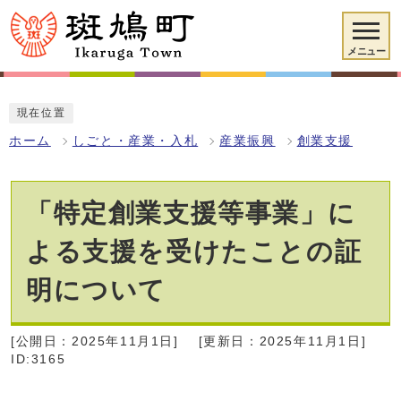
メニュー
現在位置
ホーム
しごと・産業・入札
産業振興
創業支援
「特定創業支援等事業」に
よる支援を受けたことの証
明について
[公開日：2025年11月1日]
[更新日：2025年11月1日]
ID:3165